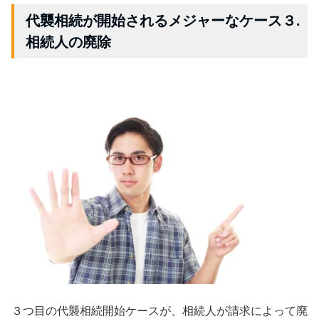
代襲相続が開始されるメジャーなケース３.
相続人の廃除
３つ目の代襲相続開始ケースが、相続人が請求によって廃