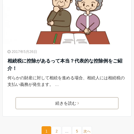
2017年5月26日
相続税に控除があるって本当？代表的な控除例をご紹
介！
何らかの財産に対して相続を進める場合、相続人には相続税の
支払い義務が発生ます。 …
続きを読む
1
2
…
5
次へ