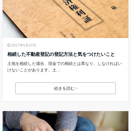
2017年5月27日
相続した不動産登記の登記方法と気をつけたいこと
土地を相続した場合、現金での相続とは異なり、しなければい
けないことがあります。土…
続きを読む