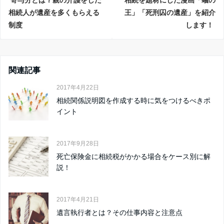
相続人が遺産を多くもらえる
王」「死刑囚の遺産」を紹介
制度
します！
関連記事
2017年4月22日
相続関係説明図を作成する時に気をつけるべきポ
イント
2017年9月28日
死亡保険金に相続税がかかる場合をケース別に解
説！
2017年4月21日
遺言執行者とは？その仕事内容と注意点