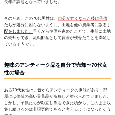
長年の課題となっていました。
そのため、この70代男性は、
自分が亡くなった後に子供
たちが処分に困らないように、土地を他の農業者に譲る手
配をしました。
早くから準備を進めたことで、生前に土地
の売却ができ、流動財産として資金が残せたことを満足し
ているそうです。
趣味のアンティーク品を自分で売却〜70代女
性の場合
ある70代女性は、昔からアンティークの趣味があり、部
屋には価値の高い骨董品が所狭しと並べられていました。
しかし、子供たちが独立し孫もできた頃から、このまま収
集し続けるのは非現実的であると考えるようになったそう