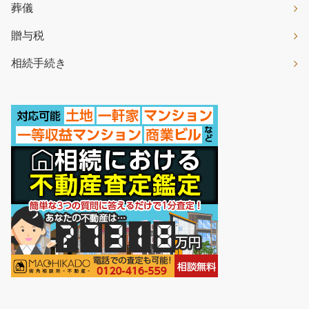
葬儀
贈与税
相続手続き