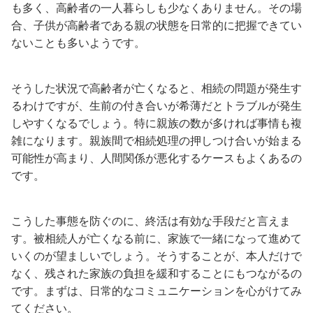
も多く、高齢者の一人暮らしも少なくありません。その場
合、子供が高齢者である親の状態を日常的に把握できてい
ないことも多いようです。
そうした状況で高齢者が亡くなると、相続の問題が発生す
るわけですが、生前の付き合いが希薄だとトラブルが発生
しやすくなるでしょう。特に親族の数が多ければ事情も複
雑になります。親族間で相続処理の押しつけ合いが始まる
可能性が高まり、人間関係が悪化するケースもよくあるの
です。
こうした事態を防ぐのに、終活は有効な手段だと言えま
す。被相続人が亡くなる前に、家族で一緒になって進めて
いくのが望ましいでしょう。そうすることが、本人だけで
なく、残された家族の負担を緩和することにもつながるの
です。まずは、日常的なコミュニケーションを心がけてみ
てください。