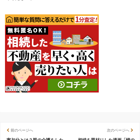
前のページへ
次のページへ
寄与分とは？親の介護をした
相続を題材にした漫画「蟻の