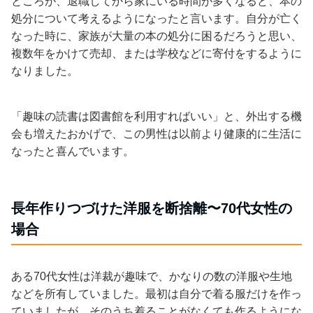
ところが、退職してから家にいる時間が多くなると、本の
処分について考えるようになったと言います。自分が亡く
なった時に、家族が大量の本の処分に困るだろうと思い、
複数年をかけて売却、または学校などに寄付をするように
なりました。
「趣味の読書は図書館を利用すればいい」と、外出する機
会も増えたおかげで、この男性は以前より健康的に生活に
なったと喜んでいます。
長年作りつづけた洋服を断捨離〜70代女性の
場合
ある70代女性は洋裁が趣味で、かなりの数の洋服や生地
などを所有していました。最初は自分で着る服だけを作っ
ていましたが、そのうち着ることがなくても作るようにな