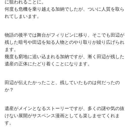
に狙われることに。
何度も危機を乗り越える加納でしたが、ついに人質を取ら
れてしまいます。
物語の後半では舞台がフィリピンに移り、そこでも田辺が
残した暗号や田辺を知る人物とのやり取りが繰り広げられ
ます。
幾度も窮地に追い込まれる加納ですが、漸く田辺が残した
遺産の正体にたどり着くことになります。
田辺が伝えたかったこと、残していたものは何だったの
か？
遺産がメインとなるストーリーですが、多くの謎や気の抜
けない展開がサスペンス漫画としても楽しませてくれま
す。