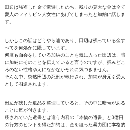
田辺は強盗した金で豪遊したのち、残りの莫大な金は全て
愛人のフィリピン人女性にあげてしまったと加納に話しま
す。
しかしこの話はどうやら嘘であり、田辺は残っている金す
べてを何処かに隠しています。
何度も面会をしている加納のことを気に入った田辺は、暗
に加納にそのことを伝えていると言うのですが、掴みどこ
ろのない性格ゆえになかなかそれに気づきません。
そんな中、突然田辺の死刑が執行され、加納が身元引受人
として召還されます。
田辺が残した遺品を整理していると、その中に暗号がある
ことに気が付きます。
残されていた遺書とは違う内容の「本物の遺書」と3億円
の行方のヒントを得た加納は、金を狙った暴力団に本格的