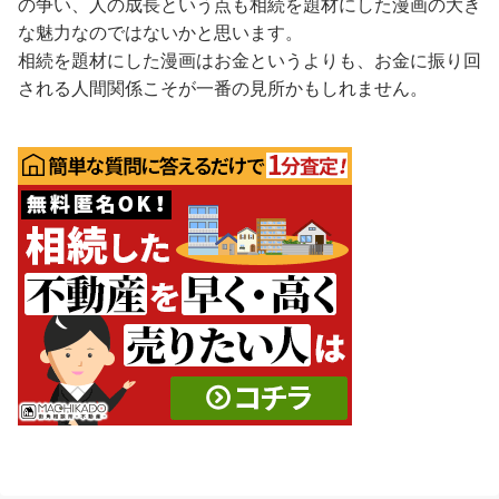
の争い、人の成長という点も相続を題材にした漫画の大き
な魅力なのではないかと思います。
相続を題材にした漫画はお金というよりも、お金に振り回
される人間関係こそが一番の見所かもしれません。