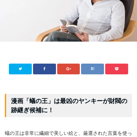
漫画「蟻の王」は最凶のヤンキーが財閥の
跡継ぎ候補に！
蟻の王は非常に繊細で美しい絵と、厳選された言葉を使っ