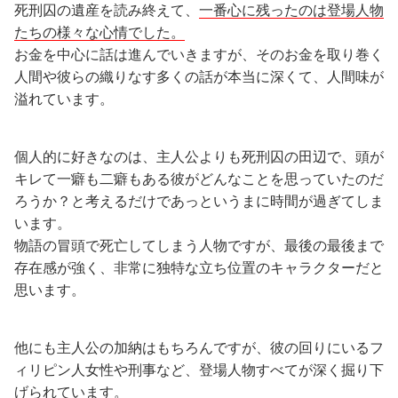
死刑囚の遺産を読み終えて、
一番心に残ったのは登場人物
たちの様々な心情でした。
お金を中心に話は進んでいきますが、そのお金を取り巻く
人間や彼らの織りなす多くの話が本当に深くて、人間味が
溢れています。
個人的に好きなのは、主人公よりも死刑囚の田辺で、頭が
キレて一癖も二癖もある彼がどんなことを思っていたのだ
ろうか？と考えるだけであっというまに時間が過ぎてしま
います。
物語の冒頭で死亡してしまう人物ですが、最後の最後まで
存在感が強く、非常に独特な立ち位置のキャラクターだと
思います。
他にも主人公の加納はもちろんですが、彼の回りにいるフ
ィリピン人女性や刑事など、登場人物すべてが深く掘り下
げられています。