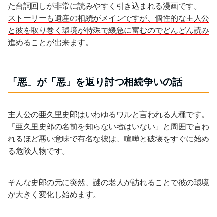
た台詞回しが非常に読みやすく引き込まれる漫画です。
ストーリーも遺産の相続がメインですが、個性的な主人公
と彼を取り巻く環境が特殊で緩急に富むのでどんどん読み
進めることが出来ます。
「悪」が「悪」を返り討つ相続争いの話
主人公の亜久里史郎はいわゆるワルと言われる人種です。
「亜久里史郎の名前を知らない者はいない」と周囲で言わ
れるほど悪い意味で有名な彼は、喧嘩と破壊をすぐに始め
る危険人物です。
そんな史郎の元に突然、謎の老人が訪れることで彼の環境
が大きく変化し始めます。