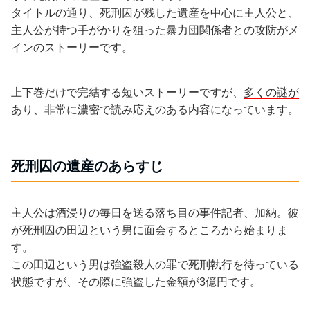
タイトルの通り、死刑囚が残した遺産を中心に主人公と、
主人公が持つ手がかりを狙った暴力団関係者との攻防がメ
インのストーリーです。
上下巻だけで完結する短いストーリーですが、
多くの謎が
あり、非常に濃密で読み応えのある内容になっています。
死刑囚の遺産のあらすじ
主人公は酒浸りの毎日を送る落ち目の事件記者、加納。彼
が死刑囚の田辺という男に面会するところから始まりま
す。
この田辺という男は強盗殺人の罪で死刑執行を待っている
状態ですが、その際に強盗した金額が3億円です。