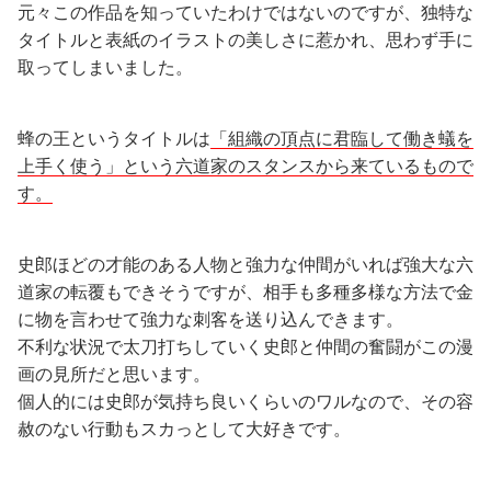
元々この作品を知っていたわけではないのですが、独特な
タイトルと表紙のイラストの美しさに惹かれ、思わず手に
取ってしまいました。
蜂の王というタイトルは
「組織の頂点に君臨して働き蟻を
上手く使う」という六道家のスタンスから来ているもので
す。
史郎ほどの才能のある人物と強力な仲間がいれば強大な六
道家の転覆もできそうですが、相手も多種多様な方法で金
に物を言わせて強力な刺客を送り込んできます。
不利な状況で太刀打ちしていく史郎と仲間の奮闘がこの漫
画の見所だと思います。
個人的には史郎が気持ち良いくらいのワルなので、その容
赦のない行動もスカっとして大好きです。