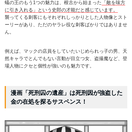
蟻の王のもう1つの魅力は、根古から始まった
「敵を味方
に引き入れる」という史郎の才能だと感じています。
襲ってくる刺客にもそれぞれしっかりとした人物像とスト
ーリーがあり、ただのヤラレ役な刺客ばかりではありませ
ん。
例えば、マックの店員をしていたいじめられっ子の男、天
然キャラでとんでもない言動が目立つ女、盗撮魔など、登
場人物にクセと個性が強いのも魅力です。
漫画「死刑囚の遺産」は死刑因が強盗した
金の在処を探るサスペンス！