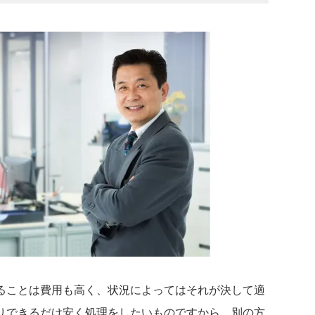
ることは費用も高く、状況によってはそれが決して適
りできるだけ安く処理をしたいものですから、別の方