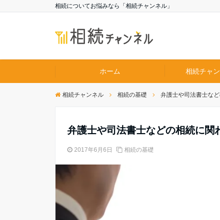
相続についてお悩みなら「相続チャンネル」
ホーム
相続チャン
相続チャンネル
相続の基礎
弁護士や司法書士など
弁護士や司法書士などの相続に関
2017年6月6日
相続の基礎