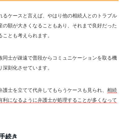
れるケースと言えば、やはり他の相続人とのトラブル
産の額が大きくなることもあり、それまで良好だった
ることも考えられます。
族同士が疎遠で普段からコミュニケーションを取る機
り深刻化させています。
弁護士を立てて代弁してもらうケースも見られ、
相続
有利になるように弁護士が処理することが多くなって
手続き