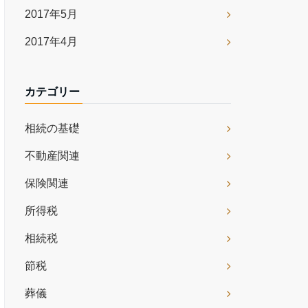
2017年5月
2017年4月
カテゴリー
相続の基礎
不動産関連
保険関連
所得税
相続税
節税
葬儀