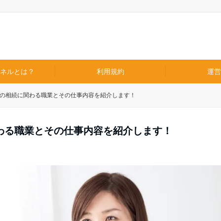
ネルとは？
利用規約
運営
の相続に関わる職業とその仕事内容を紹介します！
わる職業とその仕事内容を紹介します！