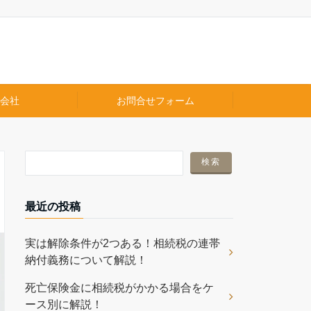
会社
お問合せフォーム
最近の投稿
実は解除条件が2つある！相続税の連帯
納付義務について解説！
死亡保険金に相続税がかかる場合をケ
ース別に解説！