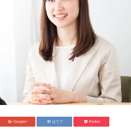
Google+
はてブ
Pocket