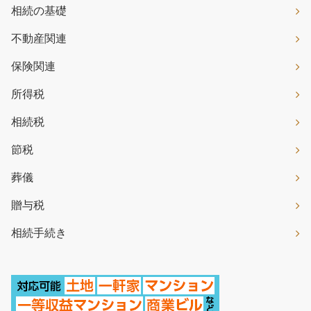
相続の基礎
不動産関連
保険関連
所得税
相続税
節税
葬儀
贈与税
相続手続き