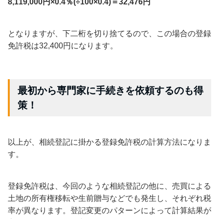
8,119,000円×0.4％(÷100×0.4)＝32,476円
となりますが、下二桁を切り捨てるので、この場合の登録
免許税は32,400円になります。
最初から専門家に手続きを依頼するのも得
策！
以上が、相続登記に掛かる登録免許税の計算方法になりま
す。
登録免許税は、今回のような相続登記の他に、売買による
土地の所有権移転や生前贈与などでも発生し、それぞれ税
率が異なります。登記変更のパターンによって計算結果が