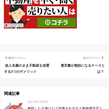
前のページへ
次のページへ
故人名義のまま不動産を放置
遺言書が無効になるケースと
する3つのデメリット
は？
関連記事
2017年5月25日
相続した土地はどう評価されるの？路線価方式と