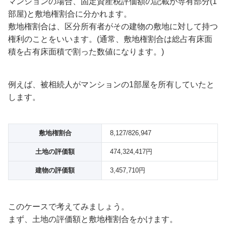
マンションの場合、固定資産税評価額の記載が専有部分(1
部屋)と敷地権割合に分かれます。
敷地権割合は、区分所有者がその建物の敷地に対して持つ
権利のことをいいます。(通常、敷地権割合は総占有床面
積を占有床面積で割った数値になります。)
例えば、被相続人がマンションの1部屋を所有していたと
します。
敷地権割合
8,127/826,947
土地の評価額
474,324,417円
建物の評価額
3,457,710円
このケースで考えてみましょう。
まず、土地の評価額と敷地権割合をかけます。