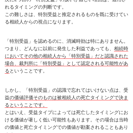
れるタイミングの判断です。
この難しさは、特別受益と推定されるものを既に受けてい
る相続人からの視点になります。
「特別受益」を認めるのに、消滅時効は特にありません。
つまり、どんなに以前に発生した利益であっても、
相続時
においてその他の相続人から「特別受益」だと認識された
場合、裁判所に「特別受益」として認定される可能性があ
る
ということです。
しかし、「特別受益」の認識で忘れてはいけない点は、受
益
の価値評価そのものは被相続人の死亡タイミングで決ま
るということです。
とはいえ、受益タイプによっては死亡したタイミングにお
ける価値が著しく低い可能性もあります。その場合は当時
の価値と死亡タイミングでの価値が勘案されることもあり