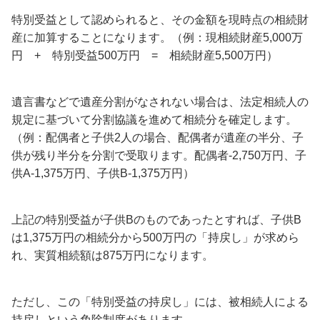
特別受益として認められると、その金額を現時点の相続財
産に加算することになります。（例：現相続財産5,000万
円 + 特別受益500万円 = 相続財産5,500万円）
遺言書などで遺産分割がなされない場合は、法定相続人の
規定に基づいて分割協議を進めて相続分を確定します。
（例：配偶者と子供2人の場合、配偶者が遺産の半分、子
供が残り半分を分割で受取ります。配偶者-2,750万円、子
供A-1,375万円、子供B-1,375万円）
上記の特別受益が子供Bのものであったとすれば、子供B
は1,375万円の相続分から500万円の「持戻し」が求めら
れ、実質相続額は875万円になります。
ただし、この「特別受益の持戻し」には、被相続人による
持戻しという免除制度があります。