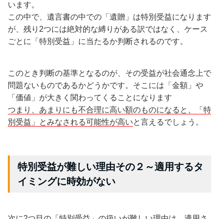
います。
この中で、遺言書の中での「遺贈」は特別受益になります
が、残り2つには絶対的な縛りがある訳ではなく、ケース
ごとに「特別受益」に当たるか判断されるのです。
このとき判断の基準となるのが、その受益が社会通念上で
問題ないものであるかどうかです。そこには「金額」や
「価値」が大きく関わってくることになります
つまり、あまりにも不合理に高い額のものになると、「特
別受益」とみなされる可能性が高い
と言えるでしょう。
特別受益が難しい理由その２～適用するタ
イミングに時効がない
次に2つ目の「特別受益」の扱いが難しい理由は、適用さ